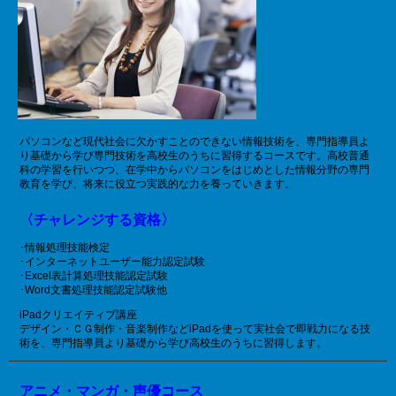
パソコンなど現代社会に欠かすことのできない情報技術を、専門指導員よ
り基礎から学び専門技術を高校生のうちに習得するコースです。高校普通
科の学習を行いつつ、在学中からパソコンをはじめとした情報分野の専門
教育を学び、将来に役立つ実践的な力を養っていきます。
〈チャレンジする資格〉
･情報処理技能検定
･インターネットユーザー能力認定試験
･Excel表計算処理技能認定試験
･Word文書処理技能認定試験他
iPadクリエイティブ講座
デザイン・ＣＧ制作・音楽制作などiPadを使って実社会で即戦力になる技
術を、専門指導員より基礎から学び高校生のうちに習得します。
アニメ・マンガ・声優コース