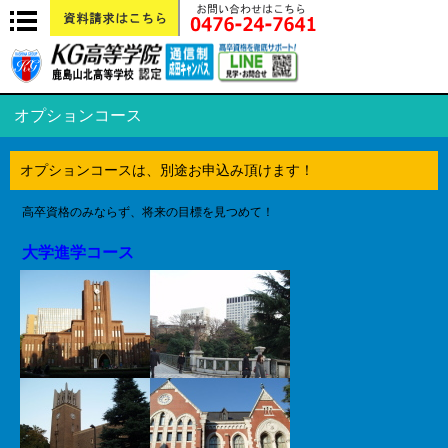
オプションコース_通信制高校|鹿島山北高等学校 認定 KG高等学院 成田キャン
パスは無理なく楽しく自分のペースで高卒資格の取得を徹底サポート！
オプションコース
オプションコースは、別途お申込み頂けます！
高卒資格のみならず、将来の目標を見つめて！
大学進学コース