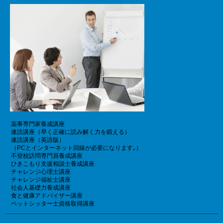
薬事専門家養成講座
速読講座（早く正確に読み解く力を鍛える）
速読講座（英語版）
（PCとインターネット回線が必要になります｡）
不登校訪問専門員養成講座
ひきこもり支援相談士養成講座
チャレンジ心理士講座
チャレンジ福祉士講座
社会人基礎力養成講座
食と健康アドバイザー講座
ペットシッター士資格取得講座