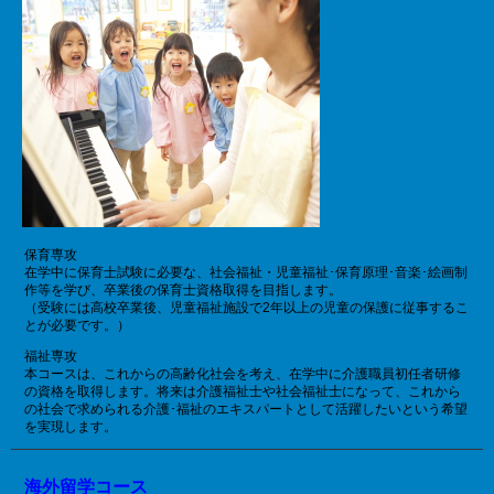
保育専攻
在学中に保育士試験に必要な、社会福祉・児童福祉･保育原理･音楽･絵画制
作等を学び、卒業後の保育士資格取得を目指します。
（受験には高校卒業後、児童福祉施設で2年以上の児童の保護に従事するこ
とが必要です。）
福祉専攻
本コースは、これからの高齢化社会を考え、在学中に介護職員初任者研修
の資格を取得します。将来は介護福祉士や社会福祉士になって、これから
の社会で求められる介護･福祉のエキスパートとして活躍したいという希望
を実現します。
海外留学コース