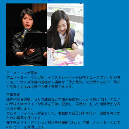
アニメ・マンガ専攻
アニメーター・マンガ家・イラストレーターを目指すコースです。初心者
にもデッサンや作画の基礎から講師が「少人数制」で指導するので、興味
と意欲さえあれば誰でも夢を実現できます。
声優専攻
発声や発音訓練、セリフ練習など声優の基礎をしっかり身につけ、アニメ
の登場人物のタイプや性格を正確に把握し、実感がこもった感情豊かな表
現力を養います。
またオーディション対策として、客観的な自己分析を行い、個性を伸ばす
ための指導を行います。
在学中よりオーディション対策を積極的に行い、声優・ナレーターとして
のデビューを目指します。