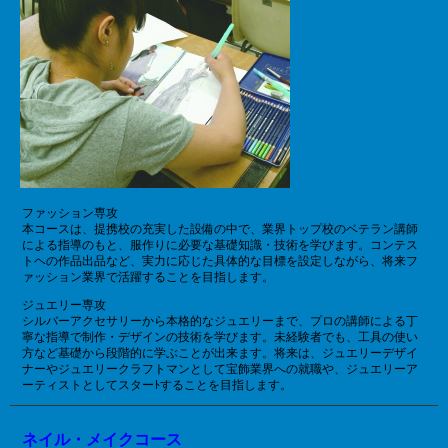
ファッション専攻
本コースは、提携校の充実した設備の中で、業界トップ校のベテラン講師
による指導のもと、服作りに必要な基礎知識・技術を学びます。コンテス
トヘの作品出品など、実力に応じた具体的な目標を設定しながら、将来フ
ァッション業界で活躍することを目指します。
ジュエリー専攻
シルバーアクセサリーから本格的なジュエリーまで、プロの講師による丁
寧な指導で制作・デザインの技術を学びます。未経験者でも、工具の使い
方など基礎から段階的に学ぶことが出来ます。将来は、ジュエリーデザイ
ナーやジュエリークラフトマンとして宝飾業界への就職や、ジュエリーア
ーティストとしてスターﾄすることを目指します。
ネイル・メイクコース