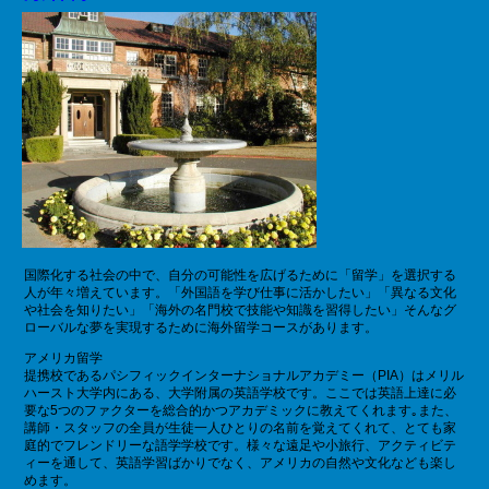
国際化する社会の中で、自分の可能性を広げるために「留学」を選択する
人が年々増えています。「外国語を学び仕事に活かしたい」「異なる文化
や社会を知りたい」「海外の名門校で技能や知識を習得したい」そんなグ
ローバルな夢を実現するために海外留学コースがあります。
アメリカ留学
提携校であるパシフィックインターナショナルアカデミー（PIA）はメリル
ハースト大学内にある、大学附属の英語学校です。ここでは英語上達に必
要な5つのファクターを総合的かつアカデミックに教えてくれます｡また、
講師・スタッフの全員が生徒一人ひとりの名前を覚えてくれて、とても家
庭的でフレンドリーな語学学校です。様々な遠足や小旅行、アクティビテ
ィーを通して、英語学習ばかりでなく、アメリカの自然や文化なども楽し
めます。